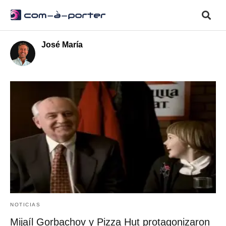
José María
NOTICIAS
Mijaíl Gorbachov y Pizza Hut protagonizaron