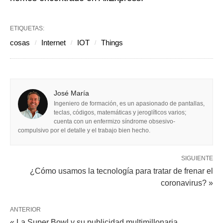
ETIQUETAS:
cosas
Internet
IOT
Things
José María
Ingeniero de formación, es un apasionado de pantallas,
teclas, códigos, matemáticas y jeroglíficos varios;
cuenta con un enfermizo síndrome obsesivo-
compulsivo por el detalle y el trabajo bien hecho.
SIGUIENTE
¿Cómo usamos la tecnología para tratar de frenar el
coronavirus? »
ANTERIOR
« La Super Bowl y su publicidad multimillonaria