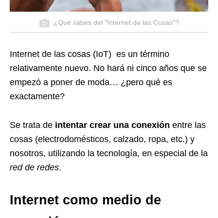
¿Qué sabes del "Internet de las Cosas"?
Internet de las cosas (IoT) es un término
relativamente nuevo. No hará ni cinco años que se
empezó a poner de moda… ¿pero qué es
exactamente?
Se trata de
intentar crear una conexión
entre las
cosas (electrodomésticos, calzado, ropa, etc.) y
nosotros, utilizando la tecnología, en especial de la
red de redes
.
Internet como medio de