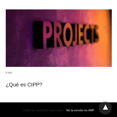
PMP
¿Qué es CIPP?
Todos los derechos reservados
Ver la versión no-AMP