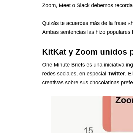
Zoom, Meet o
Slack
debemos recordar
Quizás te acuerdes más de la frase «h
Ambas sentencias las hizo populares
KitKat y Zoom unidos p
One Minute Briefs
es una iniciativa
in
redes sociales, en especial
Twitter
. E
creativas sobre sus chocolatinas prefe