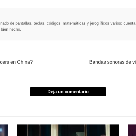
nado de pantallas, teclas, códigos, matemáticas y jeroglíficos varios; cuen
o bien hecho.
ncers en China?
Bandas sonoras de vi
Deja un comentario