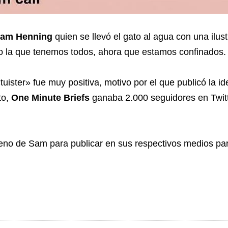
am Henning
quien se llevó el gato al agua con una ilus
la que tenemos todos, ahora que estamos confinados.
«tuister» fue muy positiva, motivo por el que publicó
la i
to,
One Minute Briefs
ganaba 2.000 seguidores en Twitt
no de Sam para publicar en sus respectivos medios par