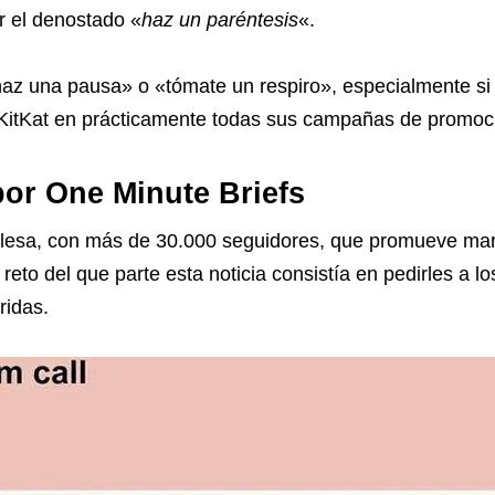
 el denostado «
haz un paréntesis
«.
az una pausa» o «tómate un respiro», especialmente si h
KitKat
en prácticamente todas sus campañas de promoc
or One Minute Briefs
glesa
, con más de 30.000 seguidores, que promueve mar
l reto del que parte esta noticia consistía en pedirles a
ridas.