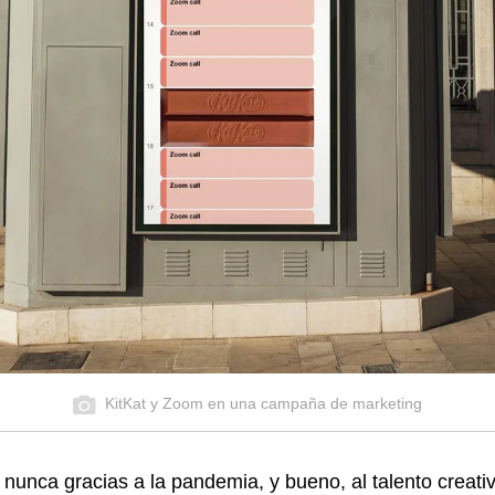
KitKat y Zoom en una campaña de marketing
unca gracias a la pandemia, y bueno, al talento creativ