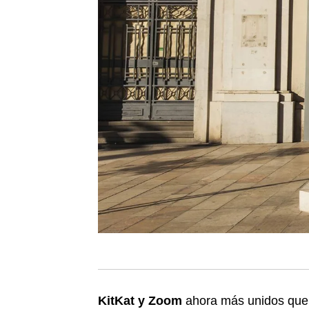
KitKat y Zoom
ahora más unidos que n