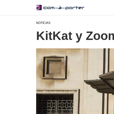
NOTICIAS
KitKat y Zoo