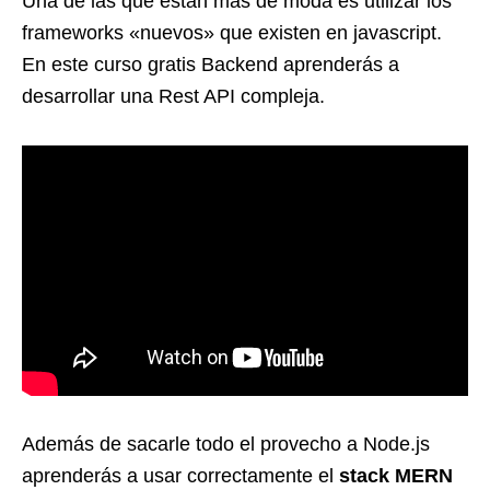
Una de las que están más de moda es utilizar los
frameworks «nuevos» que existen en
javascript
.
En este curso gratis Backend aprenderás a
desarrollar una
Rest API
compleja.
Además de sacarle todo el provecho a Node.js
aprenderás a usar correctamente el
stack MERN