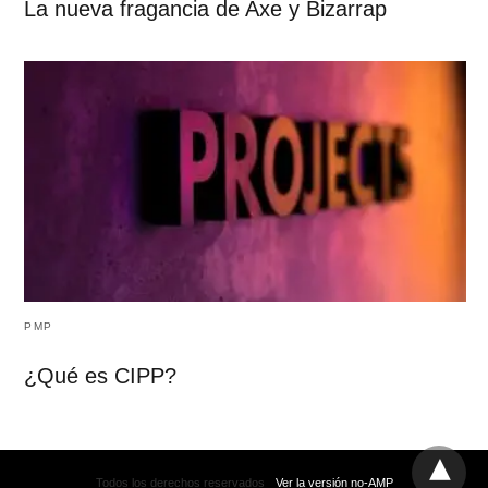
La nueva fragancia de Axe y Bizarrap
PMP
¿Qué es CIPP?
Todos los derechos reservados
Ver la versión no-AMP