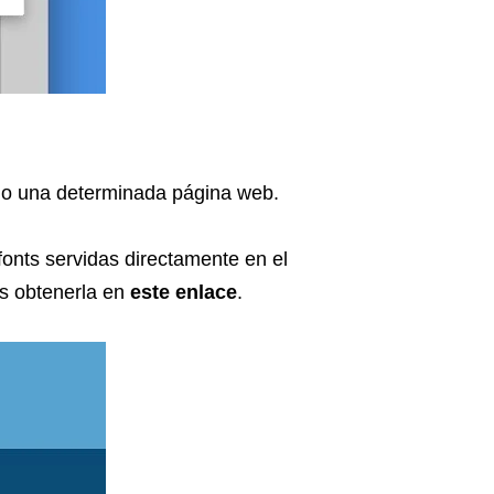
ando una determinada página web.
onts servidas directamente en el
es obtenerla en
este enlace
.