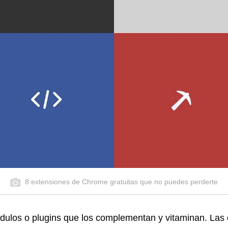
8 extensiones de Chrome gratuitas que no puedes perderte
dulos o plugins que los complementan y vitaminan. Las