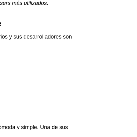
sers más utilizados
.
e
ios y sus desarrolladores son
 cómoda y simple. Una de sus