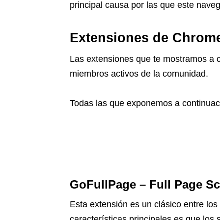
principal causa por las que este nav
Extensiones de Chrome
Las extensiones que te mostramos a c
miembros activos de la comunidad.
Todas las que exponemos a continua
GoFullPage – Full Page S
Esta extensión es un clásico entre lo
características principales es que lo