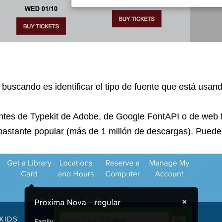
ás buscando es identificar el tipo de fuente que está us
ntes de Typekit de Adobe, de Google FontAPI o de web f
s bastante popular (más de 1 millón de descargas). Pued