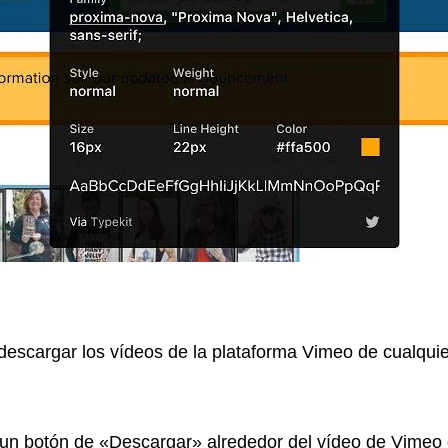
 descargar los vídeos de la plataforma Vimeo de cualquier
un botón de «Descargar» alrededor del vídeo de Vimeo 