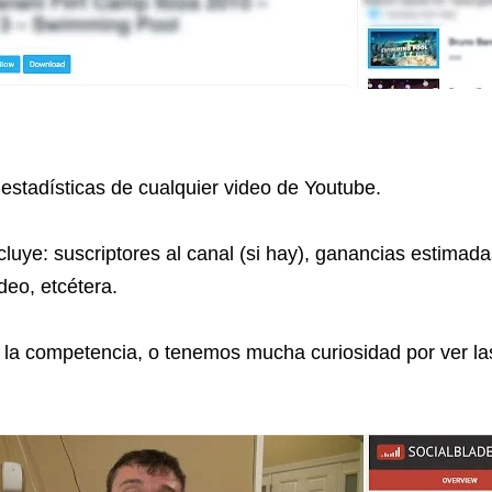
 estadísticas de cualquier video de Youtube.
luye: suscriptores al canal (si hay), ganancias estimad
deo, etcétera.
e la competencia, o tenemos mucha curiosidad por ver l