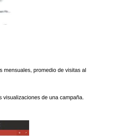
as mensuales, promedio de visitas al
as
visualizaciones de una campaña
.