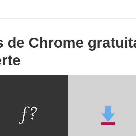
s de Chrome gratuit
rte