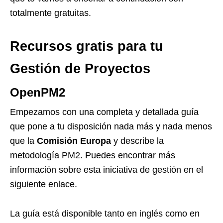
totalmente gratuitas.
Recursos gratis para tu
Gestión de Proyectos
OpenPM2
Empezamos con una completa y detallada guía
que pone a tu disposición nada más y nada menos
que la
Comisión Europa
y describe la
metodología PM2. Puedes encontrar más
información sobre esta iniciativa de gestión en el
siguiente enlace
.
La guía está disponible tanto en inglés como en