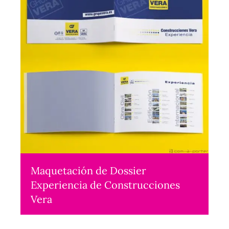
Maquetación de Dossier
Experiencia de Construcciones
Vera
Maquetación
2015