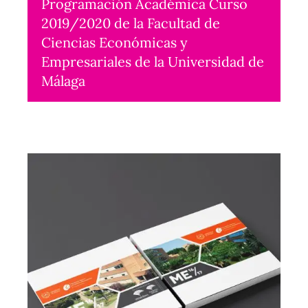
Programación Académica Curso
2019/2020 de la Facultad de
Ciencias Económicas y
Empresariales de la Universidad de
Málaga
Maquetación
2019