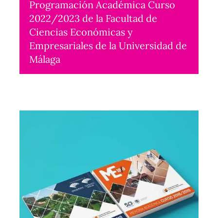
Programación Académica Curso
2022/2023 de la Facultad de
Ciencias Económicas y
Empresariales de la Universidad de
Málaga
Maquetación
2022