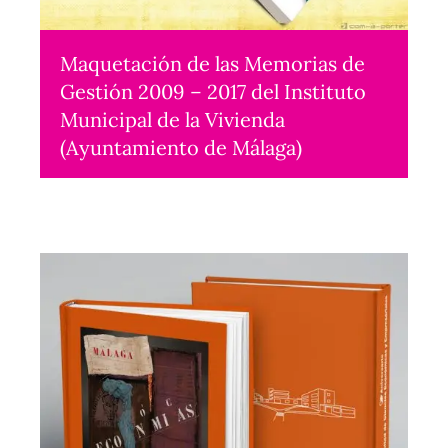
Maquetación de las Memorias de
Gestión 2009 – 2017 del Instituto
Municipal de la Vivienda
(Ayuntamiento de Málaga)
Maquetación
2018