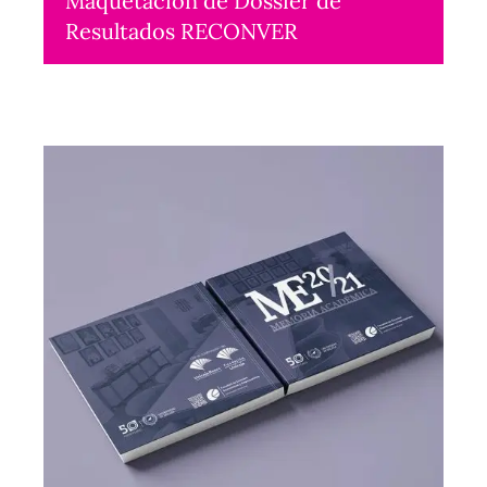
Maquetación de Dossier de
Resultados RECONVER
Maquetación
2014