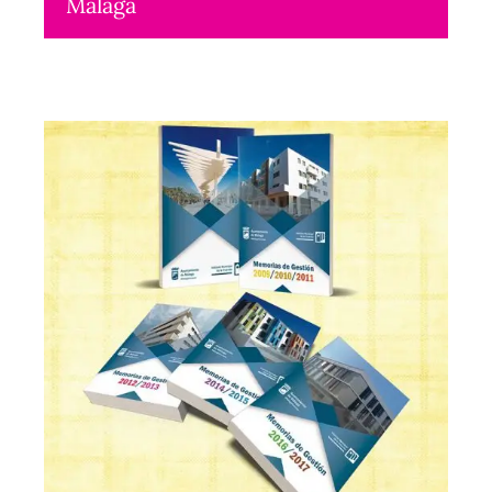
Málaga
Maquetación
2019