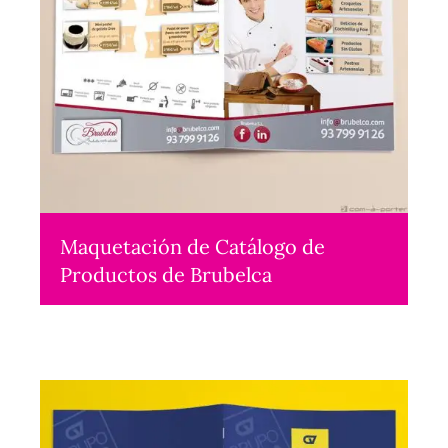
Maquetación de Catálogo de
Productos de Brubelca
Maquetación
2015