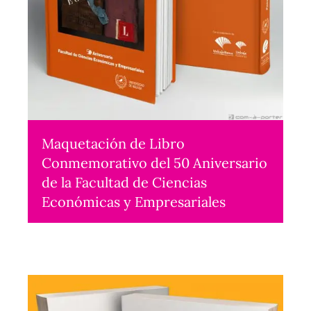
Maquetación de Libro
Conmemorativo del 50 Aniversario
de la Facultad de Ciencias
Económicas y Empresariales
Maquetación
2018