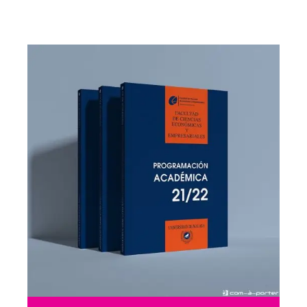
Maquetación
2022