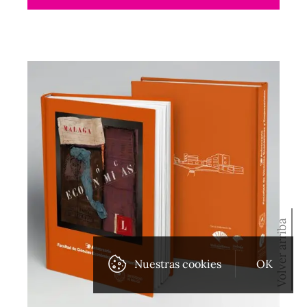
Maquetación
2018
Volver arriba
Nuestras cookies
OK