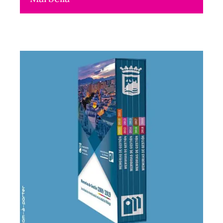
Maquetación
2020