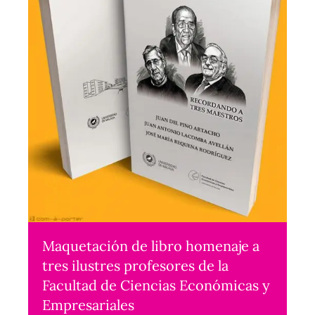
Maquetación de libro homenaje a
tres ilustres profesores de la
Facultad de Ciencias Económicas y
Empresariales