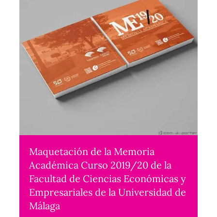
Maquetación de la Memoria
Académica Curso 2019/20 de la
Facultad de Ciencias Económicas y
Empresariales de la Universidad de
Málaga