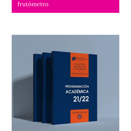
frutómetro
Maquetación
2022