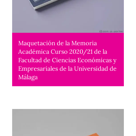
Maquetación de la Memoria
Académica Curso 2020/21 de la
Facultad de Ciencias Económicas y
Empresariales de la Universidad de
Málaga
Maquetación
2023