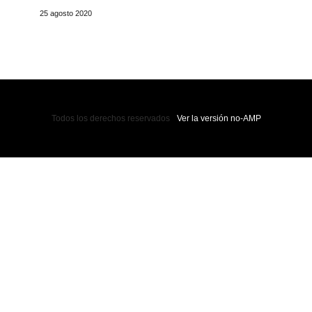
25 agosto 2020
Todos los derechos reservados
Ver la versión no-AMP