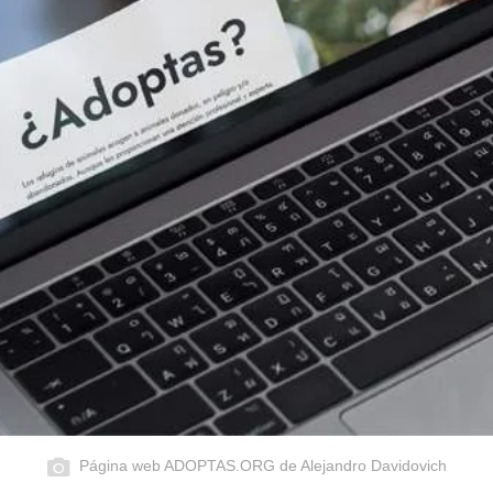
Página web ADOPTAS.ORG de Alejandro Davidovich