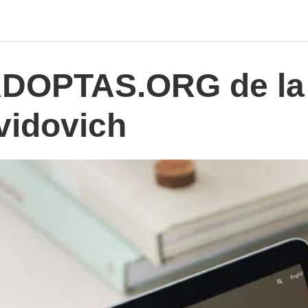
ADOPTAS.ORG de la
vidovich