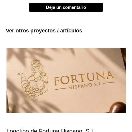
Deja un comentario
Ver otros proyectos / artículos
Logotipo de Fortuna Hispano, S.L.