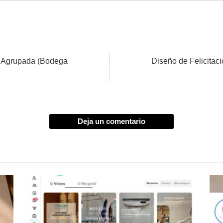
la Agrupada (Bodega
Diseño de Felicitac
Deja un comentario