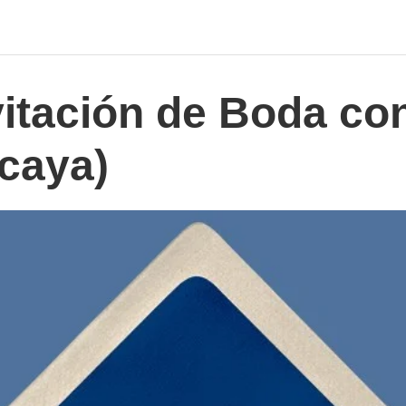
vitación de Boda co
zcaya)