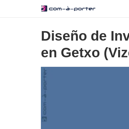
Diseño de In
en Getxo (Vi