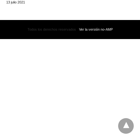
13 julio 2021
Todos los derechos reservados
Ver la versión no-AMP